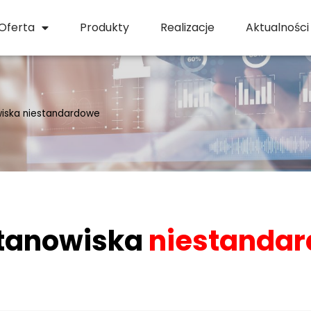
Oferta
Produkty
Realizacje
Aktualności
iska niestandardowe
stanowiska
niestanda