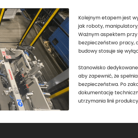
Kolejnym etapem jest wy
jak roboty, manipulatory
Ważnym aspektem przy b
bezpieczeństwo pracy, d
budowy stosuje się wyłącz
Stanowisko dedykowane
aby zapewnić, że spełni
bezpieczeństwa. Po zako
dokumentację techniczną
utrzymania linii produkcyj