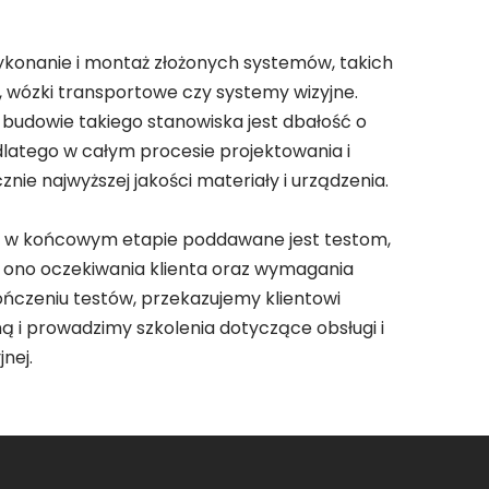
konanie i montaż złożonych systemów, takich
, wózki transportowe czy systemy wizyjne.
udowie takiego stanowiska jest dbałość o
latego w całym procesie projektowania i
nie najwyższej jakości materiały i urządzenia.
 w końcowym etapie poddawane jest testom,
a ono oczekiwania klienta oraz wymagania
ńczeniu testów, przekazujemy klientowi
 i prowadzimy szkolenia dotyczące obsługi i
nej.