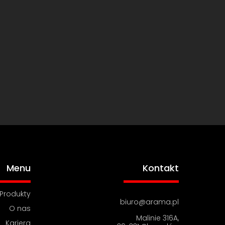
Menu
Kontakt
Produkty
biuro@arama.pl
O nas
Malinie 316A,
Kariera