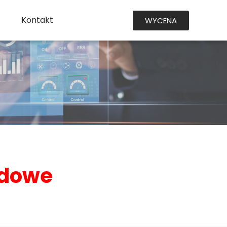
Kontakt
WYCENA
rdowe