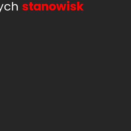
nych
stanowisk