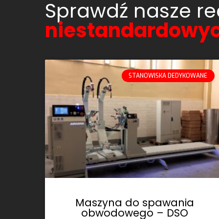
Sprawdź nasze re
niestandardowy
STANOWISKA DEDYKOWANE
Maszyna do spawania
obwodowego – DSO