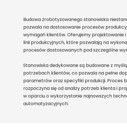
Budowa zrobotyzowanego stanowiska niestand
pozwala na dostosowanie procesów produkcyj
wymagań klientów. Oferujemy projektowanie 
linii produkcyjnych, które pozwalają na wyko
procesów dostosowanych pod szczególne wym
Stanowiska dedykowane są budowane z myślą
potrzebach klientów, co pozwala na pełne 
parametrów oraz specyfiki produkcji. Proces 
rozpoczyna się od analizy potrzeb klienta i pro
w oparciu o wykorzystanie najnowszych technol
automatyzacyjnych.