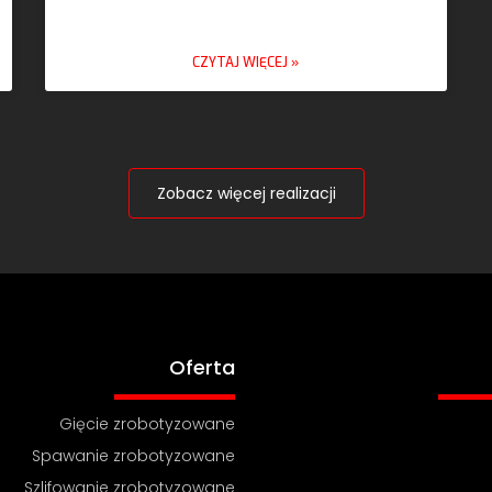
CZYTAJ WIĘCEJ »
Zobacz więcej realizacji
Oferta
Gięcie zrobotyzowane
Spawanie zrobotyzowane
Szlifowanie zrobotyzowane