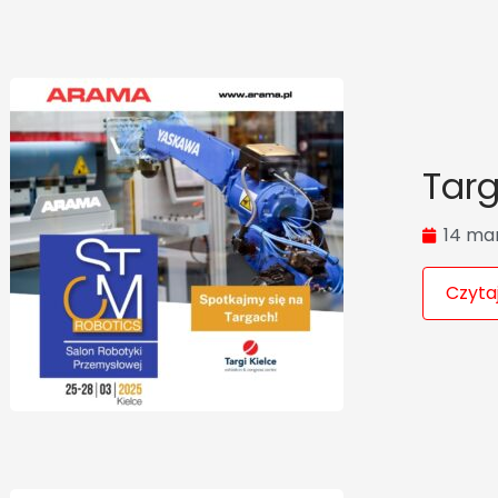
Tar
14 ma
Czytaj