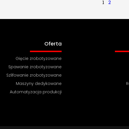
1
2
Oferta
Gięcie zrobotyzowane
Spawanie zrobotyzowane
Szlifowanie zrobotyzowane
Maszyny dedykowane
R
Automatyzacja produkcji