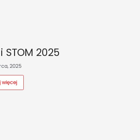
gi STOM 2025
rca, 2025
 więcej