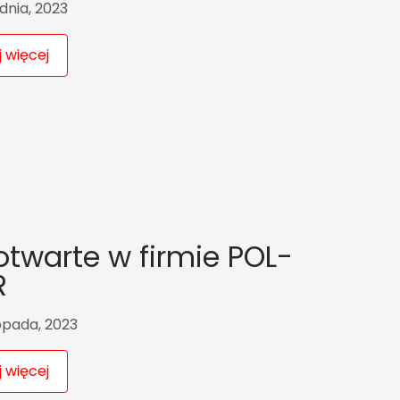
dnia, 2023
 więcej
otwarte w firmie POL-
R
topada, 2023
 więcej