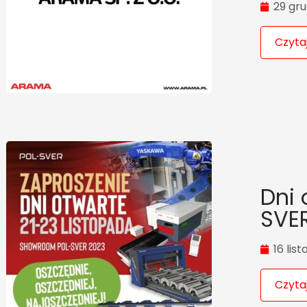
29 gru
Czytaj
Dni 
SVE
16 lis
Czytaj