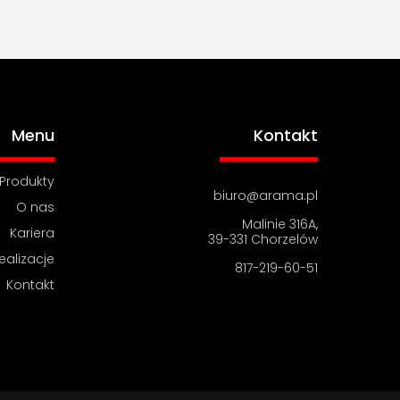
Menu
Kontakt
Produkty
biuro@arama.pl
O nas
Malinie 316A,
Kariera
39-331 Chorzelów
ealizacje
817-219-60-51
Kontakt