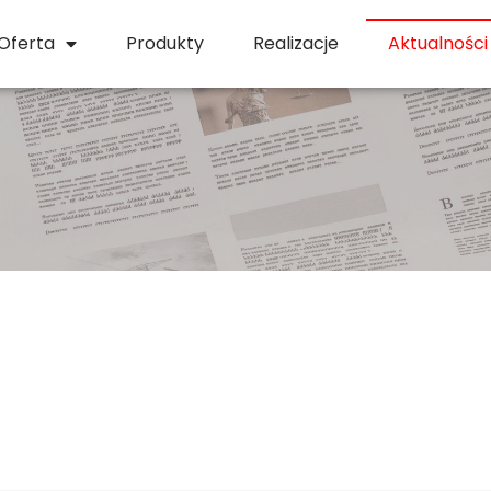
Oferta
Produkty
Realizacje
Aktualności