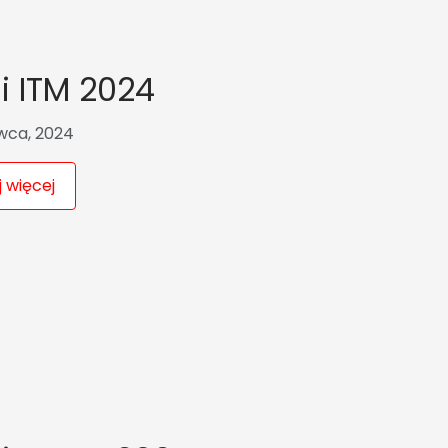
i ITM 2024
wca, 2024
 więcej