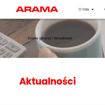
O nas
Strona główna
»
Aktualności
Aktualności