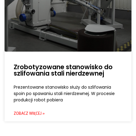
Zrobotyzowane stanowisko do
szlifowania stali nierdzewnej
Prezentowane stanowisko służy do szlifowania
spoin po spawaniu stali nierdzewnej. W procesie
produkcji robot pobiera
ZOBACZ WIĘCEJ »