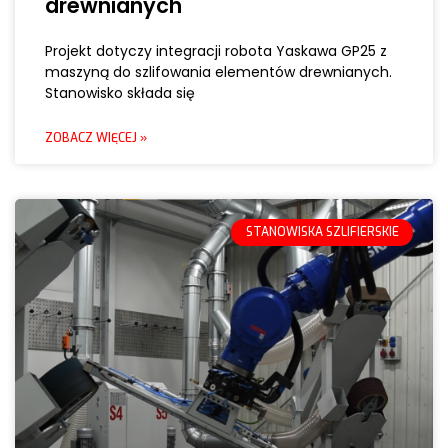
drewnianych
Projekt dotyczy integracji robota Yaskawa GP25 z
maszyną do szlifowania elementów drewnianych.
Stanowisko składa się
ZOBACZ WIĘCEJ »
STANOWISKA SZLIFIERSKIE