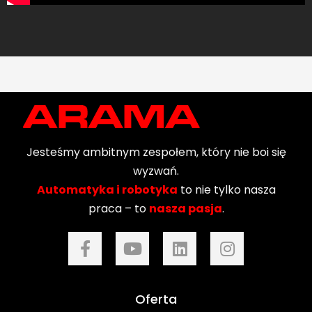
NASTĘPNY
Jesteśmy ambitnym zespołem, który nie boi się
wyzwań.
Automatyka i robotyka
to nie tylko nasza
praca – to
nasza pasja
.
Oferta