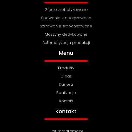
Gięcie zrobotyzowane
Spawanie zrobotyzowane
Szlifowanie zrobotyzowane
Maszyny dedykowane
Automatyzacja produkcji
Menu
Produkty
O nas
Kariera
Realizacje
Kontakt
Kontakt
biuro@arama.pl