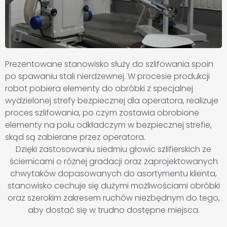
Prezentowane stanowisko służy do szlifowania spoin
po spawaniu stali nierdzewnej. W procesie produkcji
robot pobiera elementy do obróbki z specjalnej
wydzielonej strefy bezpiecznej dla operatora, realizuje
proces szlifowania, po czym zostawia obrobione
elementy na polu odkładczym w bezpiecznej strefie,
skąd są zabierane przez operatora.
Dzięki zastosowaniu siedmiu głowic szlifierskich ze
ściernicami o różnej gradacji oraz zaprojektowanych
chwytaków dopasowanych do asortymentu klienta,
stanowisko cechuje się dużymi możliwościami obróbki
oraz szerokim zakresem ruchów niezbędnym do tego,
aby dostać się w trudno dostępne miejsca.